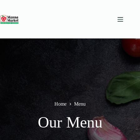
Skip
to
content
Home
Menu
Our Menu