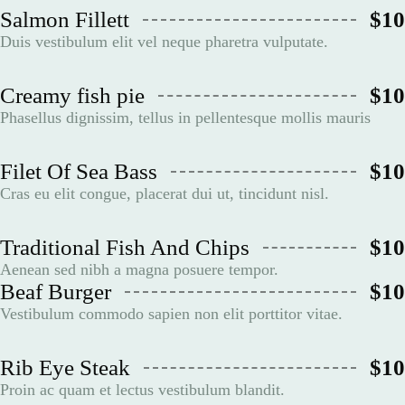
Salmon Fillett
$10
Duis vestibulum elit vel neque pharetra vulputate.
Creamy fish pie
$10
Phasellus dignissim, tellus in pellentesque mollis mauris
Filet Of Sea Bass
$10
Cras eu elit congue, placerat dui ut, tincidunt nisl.
Traditional Fish And Chips
$10
Aenean sed nibh a magna posuere tempor.
Beaf Burger
$10
Vestibulum commodo sapien non elit porttitor vitae.
Rib Eye Steak
$10
Proin ac quam et lectus vestibulum blandit.