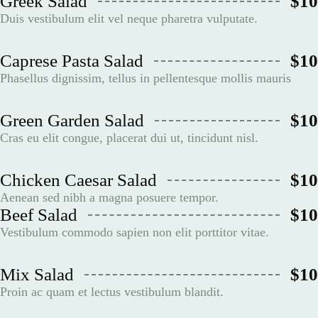
Greek Salad
$10
Duis vestibulum elit vel neque pharetra vulputate.
Caprese Pasta Salad
$10
Phasellus dignissim, tellus in pellentesque mollis mauris
Green Garden Salad
$10
Cras eu elit congue, placerat dui ut, tincidunt nisl.
Chicken Caesar Salad
$10
Aenean sed nibh a magna posuere tempor.
Beef Salad
$10
Vestibulum commodo sapien non elit porttitor vitae.
Mix Salad
$10
Proin ac quam et lectus vestibulum blandit.