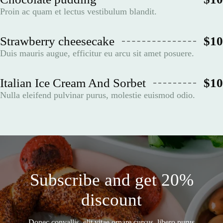
Proin ac quam et lectus vestibulum blandit.
Strawberry cheesecake
$10
Duis mauris augue, efficitur eu arcu sit amet posuere.
Italian Ice Cream And Sorbet
$10
Nulla eleifend pulvinar purus, molestie euismod odio.
Subscribe and get 20%
discount
Donec convallis, elit vitae ornare cursus, libero purus