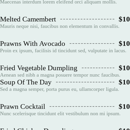
Maecenas interdum lorem eleifend orci aliquam mollis.
Melted Camembert
$10
Mauris neque nisi, faucibus non elementum in convallis.
Prawns With Avocado
$10
Proin ex ipsum, facilisis id tincidunt sed, vulputate in lacus.
Fried Vegetable Dumpling
$10
Aenean sed nibh a magna posuere tempor nunc faucibus.
Soup Of The Day
$10
Sed a magna semper, porta purus eu, ullamcorper ligula.
Prawn Cocktail
$10
Nunc scelerisque tincidunt elit vestibulum non mi ipsum.