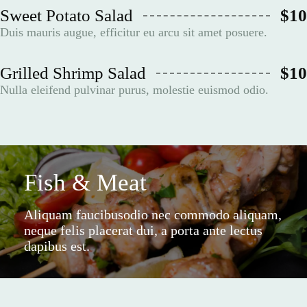
Sweet Potato Salad
$10
Duis mauris augue, efficitur eu arcu sit amet posuere.
Grilled Shrimp Salad
$10
Nulla eleifend pulvinar purus, molestie euismod odio.
Fish & Meat
Aliquam faucibusodio nec commodo aliquam,
neque felis placerat dui, a porta ante lectus
dapibus est.