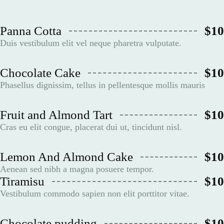
Panna Cotta
$10
Duis vestibulum elit vel neque pharetra vulputate.
Chocolate Cake
$10
Phasellus dignissim, tellus in pellentesque mollis mauris
Fruit and Almond Tart
$10
Cras eu elit congue, placerat dui ut, tincidunt nisl.
Lemon And Almond Cake
$10
Aenean sed nibh a magna posuere tempor.
Tiramisu
$10
Vestibulum commodo sapien non elit porttitor vitae.
Chocolate pudding
$10